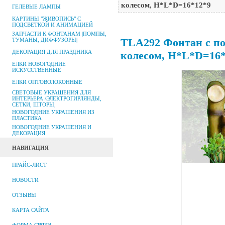
колесом, Н*L*D=16*12*9
ГЕЛЕВЫЕ ЛАМПЫ
КАРТИНЫ "ЖИВОПИСЬ" С
ПОДСВЕТКОЙ И АНИМАЦИЕЙ
ЗАПЧАСТИ К ФОНТАНАМ |ПОМПЫ,
TLA292 Фонтан с по
ТУМАНЫ, ДИФФУЗОРЫ|
ДЕКОРАЦИЯ ДЛЯ ПРАЗДНИКА
колесом, Н*L*D=16*
ЕЛКИ НОВОГОДНИЕ
ИСКУССТВЕННЫЕ
ЕЛКИ ОПТОВОЛОКОННЫЕ
СВЕТОВЫЕ УКРАШЕНИЯ ДЛЯ
ИНТЕРЬЕРА /ЭЛЕКТРОГИРЛЯНДЫ,
СЕТКИ, ШТОРЫ,
НОВОГОДНИЕ УКРАШЕНИЯ ИЗ
ПЛАСТИКА
НОВОГОДНИЕ УКРАШЕНИЯ И
ДЕКОРАЦИЯ
НАВИГАЦИЯ
ПРАЙС-ЛИСТ
НОВОСТИ
ОТЗЫВЫ
КАРТА САЙТА