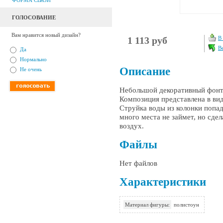
ФОРМА СВЯЗИ
ГОЛОСОВАНИЕ
Вам нравится новый дизайн?
1 113 руб
В
В
Да
Нормально
Описание
Не очень
Небольшой декоративный фонта
Композиция представлена в вид
Струйка воды из колонки попад
много места не займет, но сде
воздух.
Файлы
Нет файлов
Характеристики
Материал фигуры:
полистоун