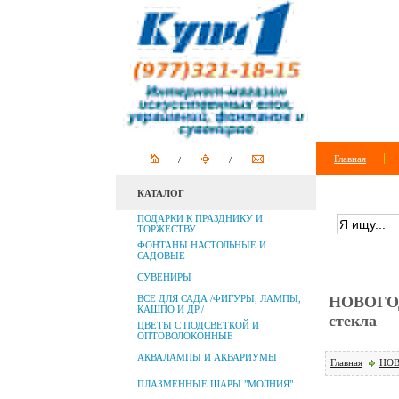
Главная
КАТАЛОГ
ПОИСК ПО 
ПОДАРКИ К ПРАЗДНИКУ И
ТОРЖЕСТВУ
ФОНТАНЫ НАСТОЛЬНЫЕ И
САДОВЫЕ
СУВЕНИРЫ
ВСЕ ДЛЯ САДА /ФИГУРЫ, ЛАМПЫ,
НОВОГОД
КАШПО И ДР./
стекла
ЦВЕТЫ С ПОДСВЕТКОЙ И
ОПТОВОЛОКОННЫЕ
АКВАЛАМПЫ И АКВАРИУМЫ
Главная
НОВ
ПЛАЗМЕННЫЕ ШАРЫ "МОЛНИЯ"