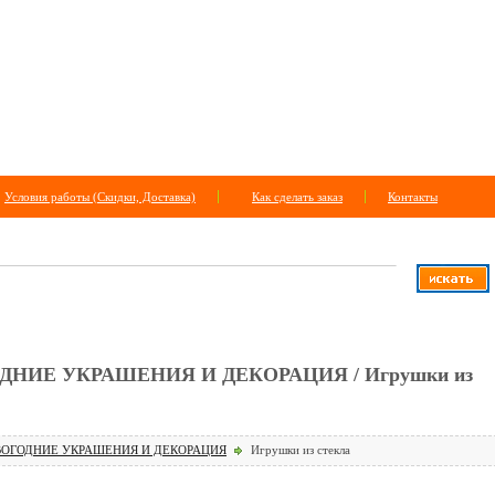
Условия работы (Скидки, Доставка)
Как сделать заказ
Контакты
САЙТУ
+
расширенный поиск
НИЕ УКРАШЕНИЯ И ДЕКОРАЦИЯ / Игрушки из
ОГОДНИЕ УКРАШЕНИЯ И ДЕКОРАЦИЯ
Игрушки из стекла