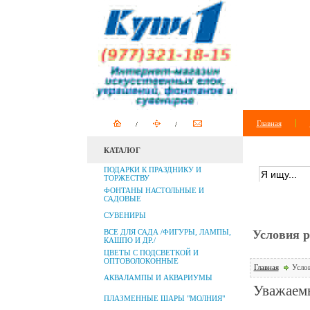
Главная
КАТАЛОГ
ПОИСК ПО 
ПОДАРКИ К ПРАЗДНИКУ И
ТОРЖЕСТВУ
ФОНТАНЫ НАСТОЛЬНЫЕ И
САДОВЫЕ
СУВЕНИРЫ
ВСЕ ДЛЯ САДА /ФИГУРЫ, ЛАМПЫ,
Условия р
КАШПО И ДР./
ЦВЕТЫ С ПОДСВЕТКОЙ И
ОПТОВОЛОКОННЫЕ
Главная
Услов
АКВАЛАМПЫ И АКВАРИУМЫ
Уважаемы
ПЛАЗМЕННЫЕ ШАРЫ "МОЛНИЯ"