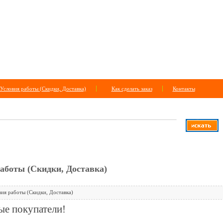
Условия работы (Скидки, Доставка)
Как сделать заказ
Контакты
САЙТУ
+
расширенный поиск
аботы (Скидки, Доставка)
ия работы (Скидки, Доставка)
е покупатели!