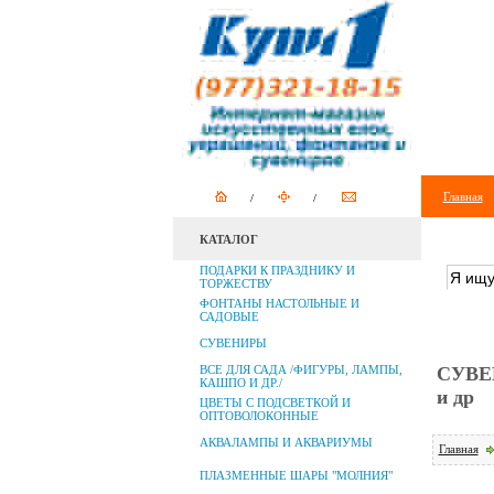
Главная
КАТАЛОГ
ПОИСК
ПОДАРКИ К ПРАЗДНИКУ И
ТОРЖЕСТВУ
ФОНТАНЫ НАСТОЛЬНЫЕ И
САДОВЫЕ
СУВЕНИРЫ
ВСЕ ДЛЯ САДА /ФИГУРЫ, ЛАМПЫ,
СУВЕН
КАШПО И ДР./
и др
ЦВЕТЫ С ПОДСВЕТКОЙ И
ОПТОВОЛОКОННЫЕ
АКВАЛАМПЫ И АКВАРИУМЫ
Главная
ПЛАЗМЕННЫЕ ШАРЫ "МОЛНИЯ"