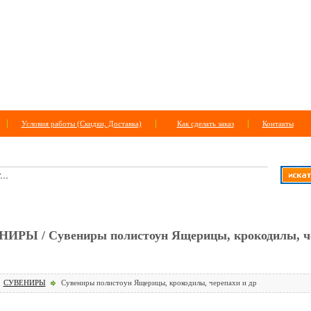
Условия работы (Скидки, Доставка)
Как сделать заказ
Контакты
 ПО САЙТУ
+
расширенный поиск
ИРЫ / Сувениры полистоун Ящерицы, крокодилы, ч
СУВЕНИРЫ
Сувениры полистоун Ящерицы, крокодилы, черепахи и др