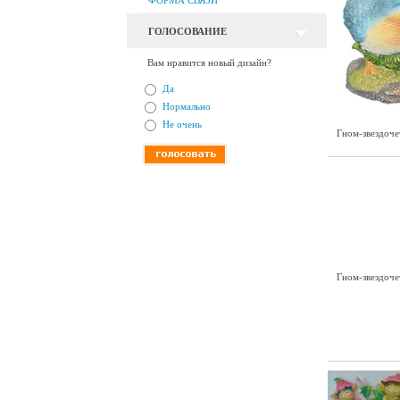
ФОРМА СВЯЗИ
ГОЛОСОВАНИЕ
Вам нравится новый дизайн?
Да
Нормально
Не очень
Гном-звездоче
Гном-звездоче