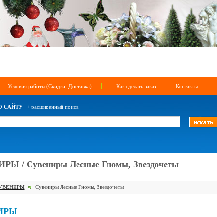
Условия работы (Скидки, Доставка)
Как сделать заказ
Контакты
О САЙТУ
+
расширенный поиск
РЫ / Сувениры Лесные Гномы, Звездочеты
УВЕНИРЫ
Сувениры Лесные Гномы, Звездочеты
ИРЫ