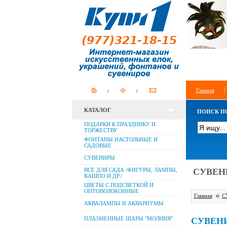
Главная
КАТАЛОГ
ПОИСК П
ПОДАРКИ К ПРАЗДНИКУ И
ТОРЖЕСТВУ
ФОНТАНЫ НАСТОЛЬНЫЕ И
САДОВЫЕ
СУВЕНИРЫ
ВСЕ ДЛЯ САДА /ФИГУРЫ, ЛАМПЫ,
СУВЕНИ
КАШПО И ДР./
ЦВЕТЫ С ПОДСВЕТКОЙ И
ОПТОВОЛОКОННЫЕ
Главная
С
АКВАЛАМПЫ И АКВАРИУМЫ
ПЛАЗМЕННЫЕ ШАРЫ "МОЛНИЯ"
СУВЕН