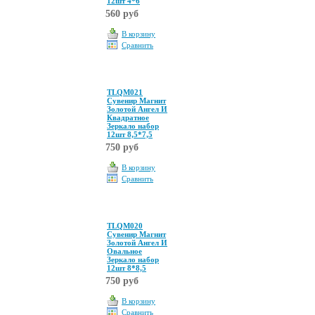
12шт 4*6
560 руб
В корзину
Сравнить
TLQM021
Сувенир Магнит
Золотой Ангел И
Квадратное
Зеркало набор
12шт 8,5*7,5
750 руб
В корзину
Сравнить
TLQM020
Сувенир Магнит
Золотой Ангел И
Овальное
Зеркало набор
12шт 8*8,5
750 руб
В корзину
Сравнить