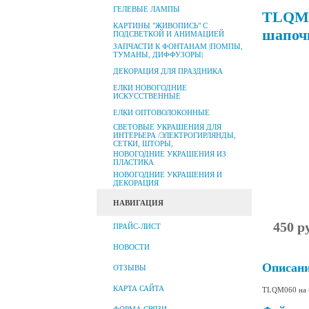
ГЕЛЕВЫЕ ЛАМПЫ
TLQM0
КАРТИНЫ "ЖИВОПИСЬ" С
шапочк
ПОДСВЕТКОЙ И АНИМАЦИЕЙ
ЗАПЧАСТИ К ФОНТАНАМ |ПОМПЫ,
ТУМАНЫ, ДИФФУЗОРЫ|
ДЕКОРАЦИЯ ДЛЯ ПРАЗДНИКА
ЕЛКИ НОВОГОДНИЕ
ИСКУССТВЕННЫЕ
ЕЛКИ ОПТОВОЛОКОННЫЕ
СВЕТОВЫЕ УКРАШЕНИЯ ДЛЯ
ИНТЕРЬЕРА /ЭЛЕКТРОГИРЛЯНДЫ,
СЕТКИ, ШТОРЫ,
НОВОГОДНИЕ УКРАШЕНИЯ ИЗ
ПЛАСТИКА
НОВОГОДНИЕ УКРАШЕНИЯ И
ДЕКОРАЦИЯ
НАВИГАЦИЯ
450 р
ПРАЙС-ЛИСТ
НОВОСТИ
Описан
ОТЗЫВЫ
КАРТА САЙТА
TLQM060 на м