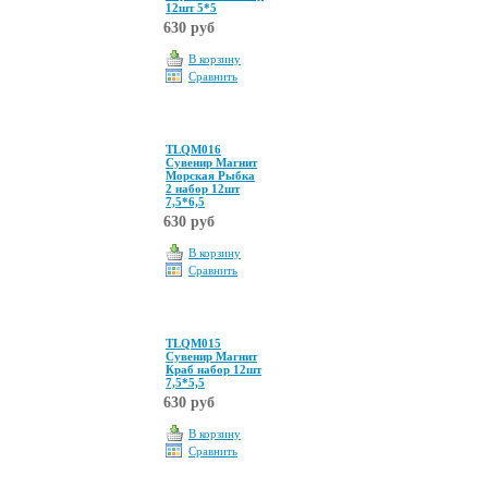
12шт 5*5
630 руб
В корзину
Сравнить
TLQM016
Сувенир Магнит
Морская Рыбка
2 набор 12шт
7,5*6,5
630 руб
В корзину
Сравнить
TLQM015
Сувенир Магнит
Краб набор 12шт
7,5*5,5
630 руб
В корзину
Сравнить