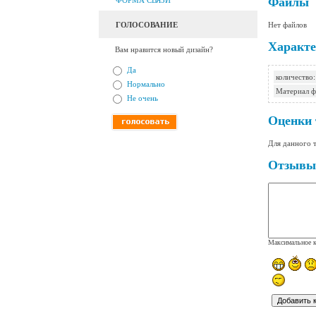
Файлы
ФОРМА СВЯЗИ
Нет файлов
ГОЛОСОВАНИЕ
Характе
Вам нравится новый дизайн?
Да
количество:
Нормально
Материал ф
Не очень
Оценки 
Для данного 
Отзывы
Максимальное к