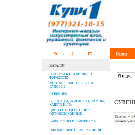
Главная
КАТАЛОГ
ПОИСК ПО
ПОДАРКИ К ПРАЗДНИКУ И
ТОРЖЕСТВУ
ФОНТАНЫ НАСТОЛЬНЫЕ И
САДОВЫЕ
СУВЕНИРЫ
ВСЕ ДЛЯ САДА /ФИГУРЫ, ЛАМПЫ,
СУВЕНИ
КАШПО И ДР./
ЦВЕТЫ С ПОДСВЕТКОЙ И
ОПТОВОЛОКОННЫЕ
Главная
С
АКВАЛАМПЫ И АКВАРИУМЫ
шапочке, на
ПЛАЗМЕННЫЕ ШАРЫ "МОЛНИЯ"