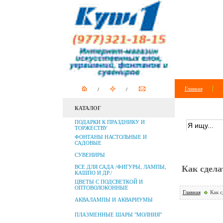
Главная
КАТАЛОГ
ПОИСК ПО 
ПОДАРКИ К ПРАЗДНИКУ И
ТОРЖЕСТВУ
ФОНТАНЫ НАСТОЛЬНЫЕ И
САДОВЫЕ
СУВЕНИРЫ
ВСЕ ДЛЯ САДА /ФИГУРЫ, ЛАМПЫ,
Как сдела
КАШПО И ДР./
ЦВЕТЫ С ПОДСВЕТКОЙ И
ОПТОВОЛОКОННЫЕ
Главная
Как с
АКВАЛАМПЫ И АКВАРИУМЫ
ПЛАЗМЕННЫЕ ШАРЫ "МОЛНИЯ"