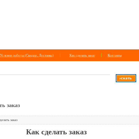
Условия работы (Скидки, Доставка)
Как сделать заказ
Контакты
САЙТУ
+
расширенный поиск
ть заказ
делать заказ
Как сделать заказ