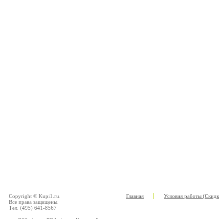
Copyright © Kupi1.ru.
Главная
Условия работы (Скидк
Все права защищены.
Тел. (495) 641-8567