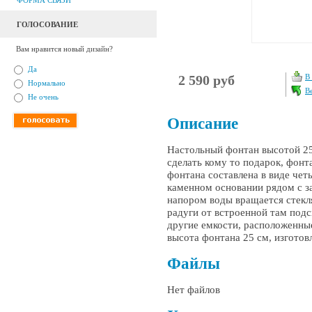
ФОРМА СВЯЗИ
ГОЛОСОВАНИЕ
Вам нравится новый дизайн?
Да
2 590 руб
В
Нормально
В
Не очень
Описание
Настольный фонтан высотой 25
сделать кому то подарок, фонт
фонтана составлена в виде че
каменном основании рядом с з
напором воды вращается стекл
радуги от встроенной там подс
другие емкости, расположенные
высота фонтана 25 см, изготов
Файлы
Нет файлов