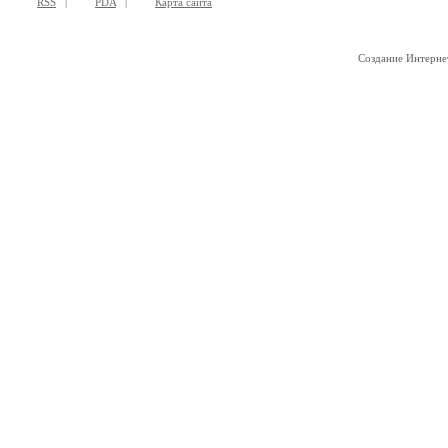
RSS
|
PDA
|
Карта сайта
Создание Интерне