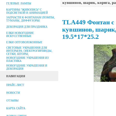
кувшинов, шарик, коряга, ра
ГЕЛЕВЫЕ ЛАМПЫ
КАРТИНЫ "ЖИВОПИСЬ" С
ПОДСВЕТКОЙ И АНИМАЦИЕЙ
ЗАПЧАСТИ К ФОНТАНАМ |ПОМПЫ,
TLA449 Фонтан с 
ТУМАНЫ, ДИФФУЗОРЫ|
ДЕКОРАЦИЯ ДЛЯ ПРАЗДНИКА
кувшинов, шарик, 
ЕЛКИ НОВОГОДНИЕ
19.5*17*25.2
ИСКУССТВЕННЫЕ
ЕЛКИ ОПТОВОЛОКОННЫЕ
СВЕТОВЫЕ УКРАШЕНИЯ ДЛЯ
ИНТЕРЬЕРА /ЭЛЕКТРОГИРЛЯНДЫ,
СЕТКИ, ШТОРЫ,
НОВОГОДНИЕ УКРАШЕНИЯ ИЗ
ПЛАСТИКА
НОВОГОДНИЕ УКРАШЕНИЯ И
ДЕКОРАЦИЯ
НАВИГАЦИЯ
ПРАЙС-ЛИСТ
НОВОСТИ
ОТЗЫВЫ
КАРТА САЙТА