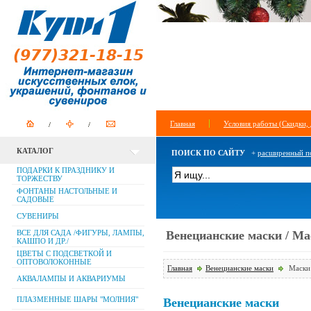
Главная
Условия работы (Скидки, 
КАТАЛОГ
ПОИСК ПО САЙТУ
+
расширенный п
ПОДАРКИ К ПРАЗДНИКУ И
ТОРЖЕСТВУ
ФОНТАНЫ НАСТОЛЬНЫЕ И
САДОВЫЕ
СУВЕНИРЫ
ВСЕ ДЛЯ САДА /ФИГУРЫ, ЛАМПЫ,
Венецианские маски / Ма
КАШПО И ДР./
ЦВЕТЫ С ПОДСВЕТКОЙ И
ОПТОВОЛОКОННЫЕ
Главная
Венецианские маски
Маски
АКВАЛАМПЫ И АКВАРИУМЫ
ПЛАЗМЕННЫЕ ШАРЫ "МОЛНИЯ"
Венецианские маски