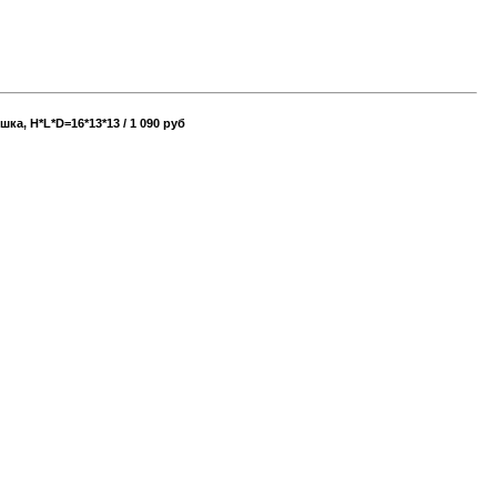
а, Н*L*D=16*13*13 / 1 090 руб