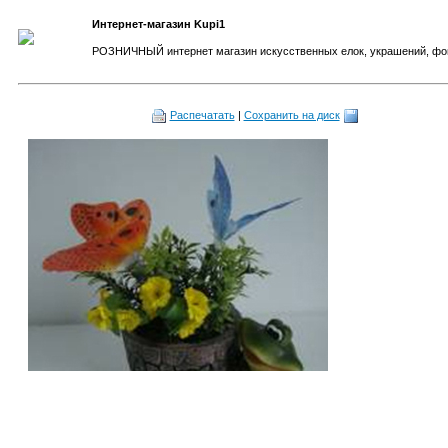
Интернет-магазин Kupi1
РОЗНИЧНЫЙ интернет магазин искусственных елок, украшений, фо
Распечатать
|
Сохранить на диск