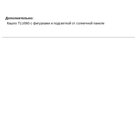
Дополнительно:
Кашпо TLU060 с фигурками и подсветкой от солнечной панели